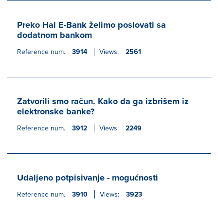
Preko Hal E-Bank želimo poslovati sa
dodatnom bankom
Reference num.
3914
Views:
2561
Zatvorili smo račun. Kako da ga izbrišem iz
elektronske banke?
Reference num.
3912
Views:
2249
Udaljeno potpisivanje - mogućnosti
Reference num.
3910
Views:
3923