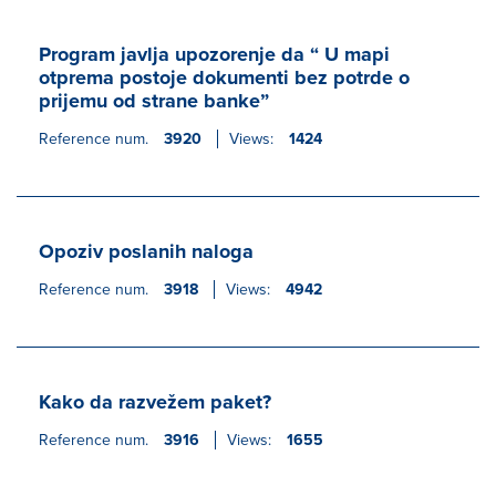
Program javlja upozorenje da “ U mapi
otprema postoje dokumenti bez potrde o
prijemu od strane banke”
Reference num.
3920
Views:
1424
Opoziv poslanih naloga
Reference num.
3918
Views:
4942
Kako da razvežem paket?
Reference num.
3916
Views:
1655