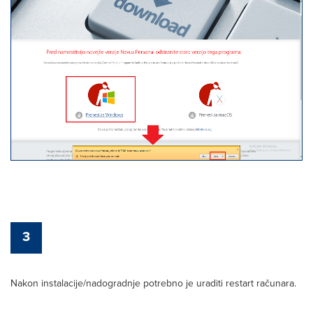
3
Nakon instalacije/nadogradnje potrebno je uraditi restart računara.