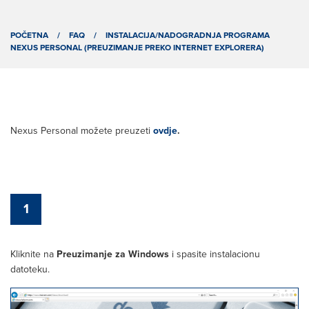
POČETNA
/
FAQ
/
INSTALACIJA/NADOGRADNJA PROGRAMA
NEXUS PERSONAL (PREUZIMANJE PREKO INTERNET EXPLORERA)
Nexus Personal možete preuzeti
ovdje
.
1
Kliknite na
Preuzimanje
za Windows
i spasite instalacionu
datoteku.