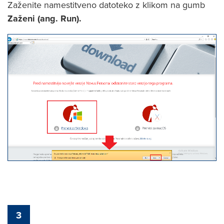
Zaženite namestitveno datoteko z klikom na gumb
Zaženi (ang. Run).
3