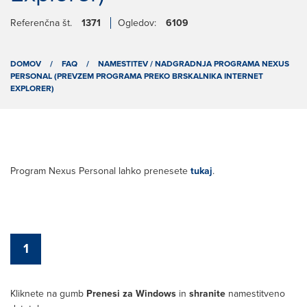
Referenčna št.
1371
Ogledov:
6109
DOMOV
/
FAQ
/
NAMESTITEV / NADGRADNJA PROGRAMA NEXUS
PERSONAL (PREVZEM PROGRAMA PREKO BRSKALNIKA INTERNET
EXPLORER)
Program Nexus Personal lahko prenesete
tukaj
.
1
Kliknete na gumb
Prenesi za Windows
in
shranite
namestitveno