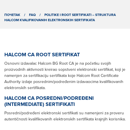
ПОЧЕТАК
/
FAQ
/
POLITIKE I ROOT SERTIFIKATI – STRUKTURA
HALCOM KVALIFIKOVANIH ELEKTRONSKIH SERTIFIKATA
HALCOM CA ROOT SERTIFIKAT
Osnovni izdavalac Halcom BG Root CA je na početku svojih
proizvodnih aktivnosti kreirao sopstveni elektronski sertifikat, koji je
namenjen za sertifikaciju sertifikata koje Halcom Root Certificate
Authority izdaje posrednim/podređenim izdavaocima kvalifikovanih
elektronskih sertifikata.
HALCOM CA POSREDNI/PODREĐENI
(INTERMEDIATE) SERTIFIKATI
Posredni/podređeni elektronski sertifikati su namenjeni za proveru
autentičnosti kvalifikovanih elektronskih sertifikata krajnjih korisnika.