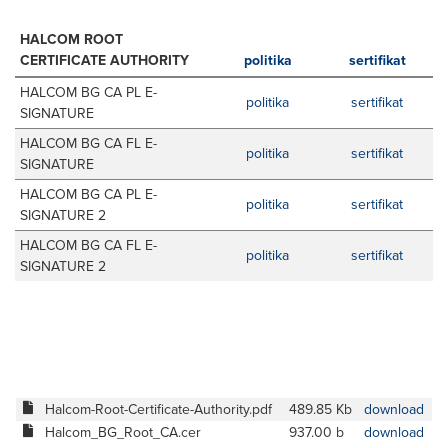
HALCOM ROOT
CERTIFICATE AUTHORITY
politika
sertifikat
HALCOM BG CA PL E-
politika
sertifikat
SIGNATURE
HALCOM BG CA FL E-
politika
sertifikat
SIGNATURE
HALCOM BG CA PL E-
politika
sertifikat
SIGNATURE 2
HALCOM BG CA FL E-
politika
sertifikat
SIGNATURE 2
Halcom-Root-Certificate-Authority.pdf
489.85 Kb
download
Halcom_BG_Root_CA.cer
937.00 b
download