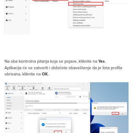
Na oba kontrolna pitanja koja se pojave, kliknite na
Yes
.
Aplikacija će se zatvoriti i dobićete obaveštenje da je lista profila
obrisana, kliknite na
OK
.