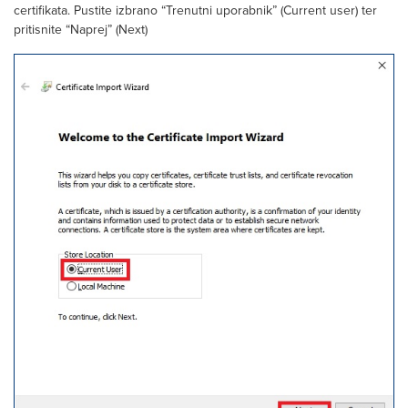
certifikata. Pustite izbrano “Trenutni uporabnik” (Current user) ter
pritisnite “Naprej” (Next)