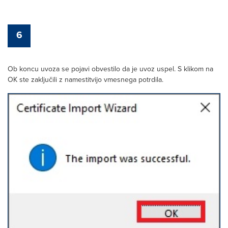
6
Ob koncu uvoza se pojavi obvestilo da je uvoz uspel. S klikom na
OK ste zaključili z namestitvijo vmesnega potrdila.