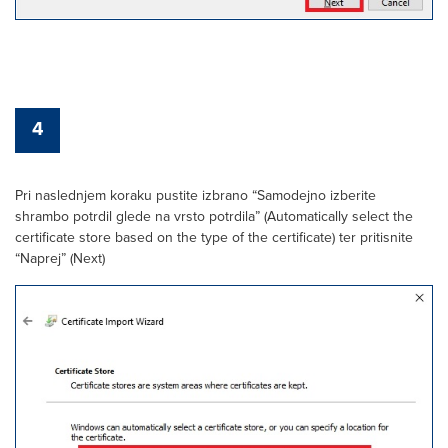
4
Pri naslednjem koraku pustite izbrano “Samodejno izberite
shrambo potrdil glede na vrsto potrdila” (Automatically select the
certificate store based on the type of the certificate) ter pritisnite
“Naprej” (Next)