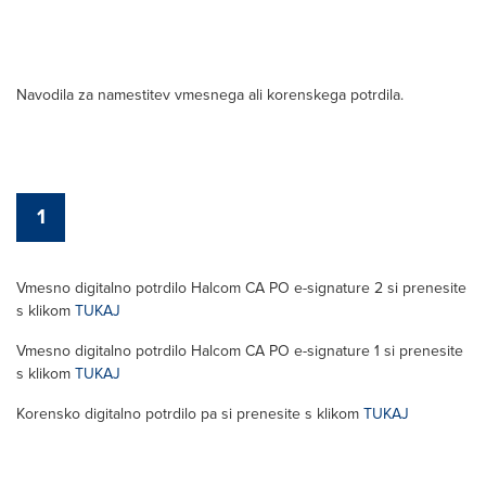
Navodila za namestitev vmesnega ali korenskega potrdila.
1
Vmesno digitalno potrdilo Halcom CA PO e-signature 2 si prenesite
s klikom
TUKAJ
Vmesno digitalno potrdilo Halcom CA PO e-signature 1 si prenesite
s klikom
TUKAJ
Korensko digitalno potrdilo pa si prenesite s klikom
TUKAJ