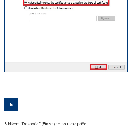
5
S klikom “Dokončaj” (Finish) se bo uvoz pričel.