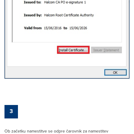
3
Ob začetku namestitve se odpre čarovnik za namestitev