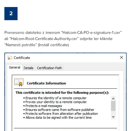
2
Preneseno datoteko z imenom “Halcom-CA-PO-e-signature-1.cer”
ali “Halcom-Root-Certificate-Authority.cer” odprite ter kliknite
“Namesti potrdilo” (Install certificate)