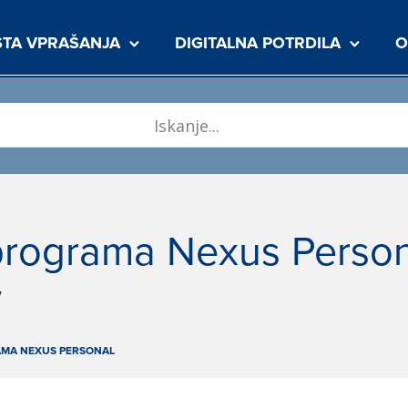
TA VPRAŠANJA
DIGITALNA POTRDILA
O
programa Nexus Perso
7
AMA NEXUS PERSONAL