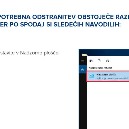
POTREBNA ODSTRANITEV OBSTOJEČE RAZ
ER PO SPODAJ SI SLEDEČIH NAVODILIH:
stavite v Nadzorno ploščo.