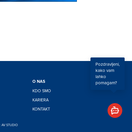
Pozdravljeni,
kako vam
lahko
O NAS
pomagam?
KDO SMO
KARIERA
KONTAKT
 AV STUDIO