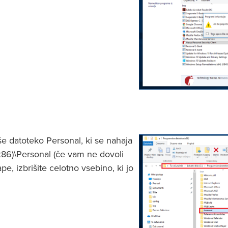
 še datoteko Personal, ki se nahaja
x86)\Personal (če vam ne dovoli
e, izbrišite celotno vsebino, ki jo