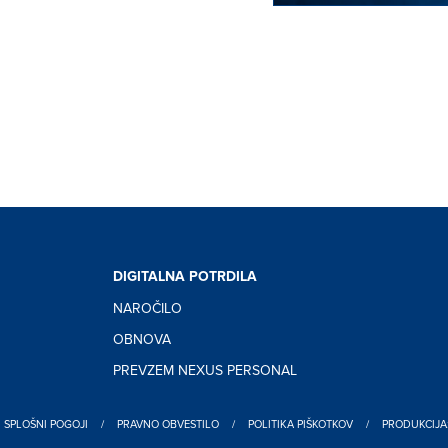
DIGITALNA POTRDILA
NAROČILO
OBNOVA
PREVZEM NEXUS PERSONAL
SPLOŠNI POGOJI
/
PRAVNO OBVESTILO
/
POLITIKA PIŠKOTKOV
/
PRODUKCIJA: