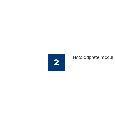
Nato odprete modul P
2