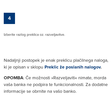
4
Izberite razlog preklica oz. razveljavitve.
Nadaljnji postopek je enak preklicu plačilnega naloga,
ki je opisan v sklopu
Preklic že poslanih nalogov
.
OPOMBA
: Če možnosti »Razveljaviti« nimate, morda
vaša banka ne podpira te funkcionalnosti. Za dodatne
informacije se obrnite na vašo banko.