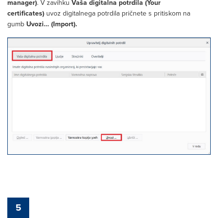
manager)
. V zavihku
Vaša digitalna potrdila (Your
certificates)
uvoz digitalnega potrdila pričnete s pritiskom na
gumb
Uvozi… (Import).
5