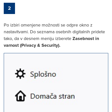
2
Po izbiri omenjene možnosti se odpre okno z
nastavitvami. Do seznama osebnih digitalnih pridete
tako, da v desnem meniju izberete
Zasebnost in
varnost (Privacy & Security).