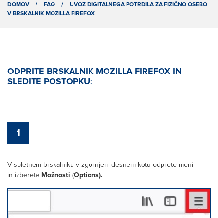
DOMOV
/
FAQ
/
UVOZ DIGITALNEGA POTRDILA ZA FIZIČNO OSEBO
V BRSKALNIK MOZILLA FIREFOX
ODPRITE BRSKALNIK MOZILLA FIREFOX IN
SLEDITE POSTOPKU:
1
V spletnem brskalniku v zgornjem desnem kotu odprete meni
in izberete
Možnosti (Options).