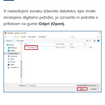
V naslednjem koraku izberete datoteko, kjer imate
shranjeno digitalno potrdilo, jo označite in potrdite s
pritiskom na gumb
Odpri (Open).