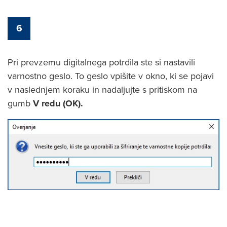
6
Pri prevzemu digitalnega potrdila ste si nastavili
varnostno geslo. To geslo vpišite v okno, ki se pojavi
v naslednjem koraku in nadaljujte s pritiskom na
gumb
V redu (OK).