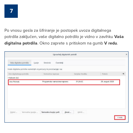
7
Po vnosu gesla za šifriranje je postopek uvoza digitalnega
potrdila zaključen, vaše digitalno potrdilo je vidno v zavihku
Vaša
digitalna potrdila
. Okno zaprete s pritiskom na gumb
V redu
.