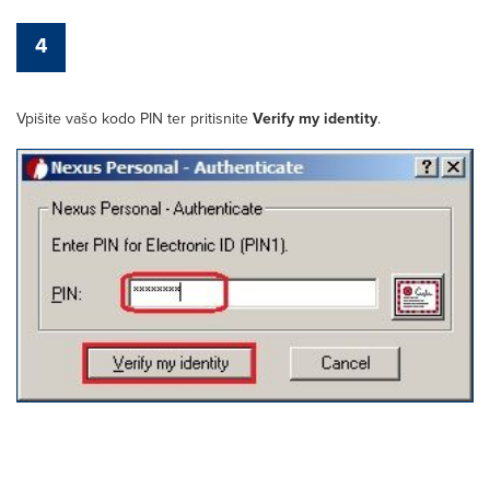
4
Vpišite vašo kodo PIN ter pritisnite
Verify my identity
.