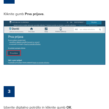
Kliknite gumb
Prva prijava
.
3
Izberite digitalno potrdilo in kliknite gumb
OK
.