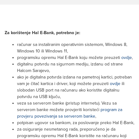
Za korištenje Hal E-Bank, potrebno je:
računar sa instaliranim operativnim sistemom, Windows 8,
Windows 10 ili Windows 11,
programsku opremu Hal E-Bank koju možete preuzeti
ovdje
,
digitalnu potvrdu na sigurnom mediju, izdanu od strane
Halcom Sarajevo,
ako je digitalna potvrda izdana na pametnoj kartici, potreban
vam je čitač kartica i driver, koji možete preuzeti
ovdje
ili
slobodan USB port na računaru ako koristite digitalnu
potvrdu na USB ključu,
veza sa serverom banke (pristup internetu). Vezu sa
serverom banke možete provjeriti koristeći
program za
provjeru povezivanja sa serverom banke
,
potpisan ugovor sa bankom, za poslovanje preko Hal E-Bank,
za osiguranje nesmetanog rada, preporučeno je da
programsku opremu Hal E-Bank koristite na računaru koji