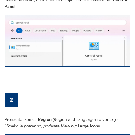
Start
Control
Panel
2
Pronađite ikonicu
Region
(Region and Language) i otvorite je.
Large Icons
Ukoliko je potrebno, podesite View by: