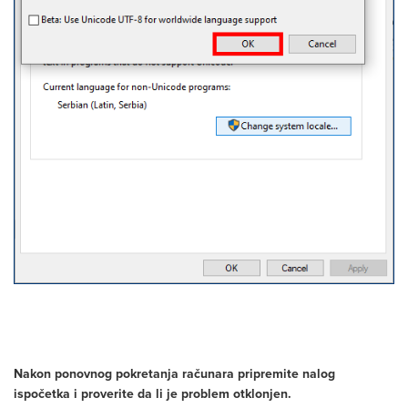
Nakon ponovnog pokretanja računara pripremite nalog
ispočetka i proverite da li je problem otklonjen.