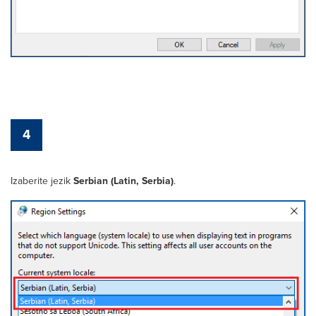
4
Izaberite jezik
Serbian (Latin, Serbia)
.