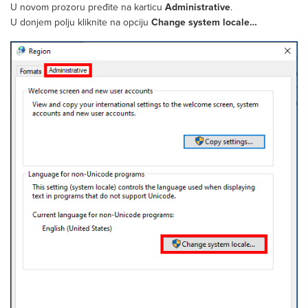
U novom prozoru pređite na karticu
Administrative
.
U donjem polju kliknite na opciju
Change system locale…