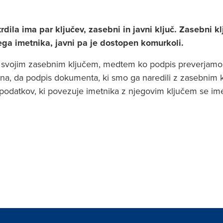
rdila ima par ključev, zasebni in javni ključ. Zasebni 
ega imetnika, javni pa je dostopen komurkoli.
svojim zasebnim ključem, medtem ko podpis preverjamo 
na, da podpis dokumenta, ki smo ga naredili z zasebnim 
 podatkov, ki povezuje imetnika z njegovim ključem se imen