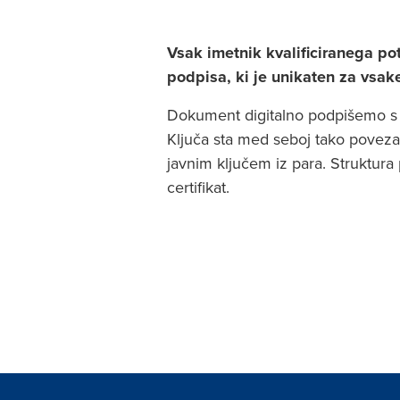
Vsak imetnik kvalificiranega pot
podpisa, ki je unikaten za vsak
Dokument digitalno podpišemo s 
Ključa sta med seboj tako poveza
javnim ključem iz para. Struktura
certifikat.