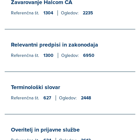
Zavarovanje Halcom CA
Referenčna št.
1304
Ogledov:
2235
Relevantni predpisi in zakonodaja
Referenčna št.
1300
Ogledov:
6950
Terminološki slovar
Referenčna št.
627
Ogledov:
2448
Overitelj in prijavne službe