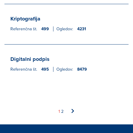
Kriptografija
Referenčna št.
499
Ogledov:
4231
Digitalni podpis
Referenčna št.
495
Ogledov:
8479
1
2